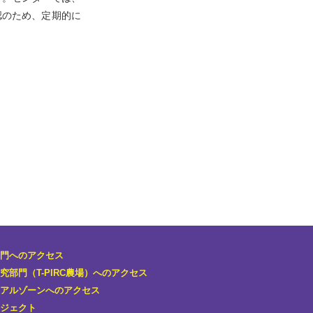
認のため、定期的に
門へのアクセス
究部門
（T-PIRC農場）へのアクセス
アルゾーンへのアクセス
ジェクト