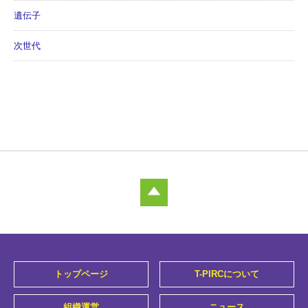
遺伝子
次世代
トップページ
T-PIRCについて
組織運営
ニュース