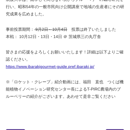
行い、昭和54年の一般市民向け公開講座で地域の生産者にその研
究成果を広めました。
事前投票期間：
9月2日～10月4日
投票は終了いたしました
本戦： 10月12日・13日・14日 ＠ 茨城県三の丸庁舎
皆さまの応援をよろしくお願いいたします！詳細は以下よりご確
認ください。
https://www.ibarakigourmet-guide.pref.ibaraki.jp/
※「ロケット・クレープ」紹介動画には、福田 直也 つくば機
能植物イノベーション研究センター長によるT-PIRC農場内のブ
ルーベリーの紹介がございます。あわせて是非ご覧ください