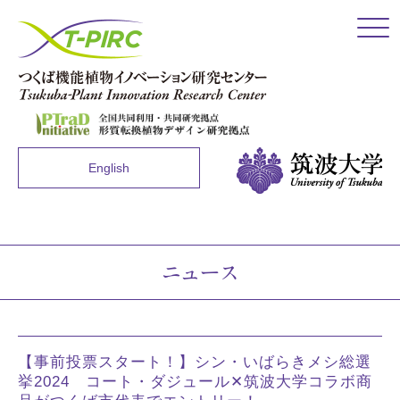
Click
English
ニュース
【事前投票スタート！】シン・いばらきメシ総選
挙2024 コート・ダジュール✕筑波大学コラボ商