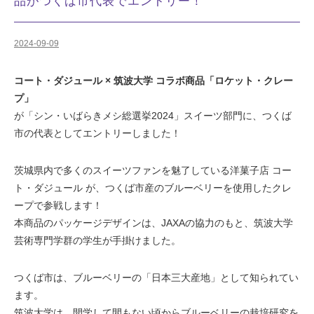
品がつくば市代表でエントリー！
2024-09-09
コート・ダジュール × 筑波大学 コラボ商品「ロケット・クレー
プ」
が「シン・いばらきメシ総選挙2024」スイーツ部門に、つくば
市の代表としてエントリーしました！
茨城県内で多くのスイーツファンを魅了している洋菓子店 コー
ト・ダジュール が、つくば市産のブルーベリーを使用したクレ
ープで参戦します！
本商品のパッケージデザインは、JAXAの協力のもと、筑波大学
芸術専門学群の学生が手掛けました。
つくば市は、ブルーベリーの「日本三大産地」として知られてい
ます。
筑波大学は、開学して間もない頃からブルーベリーの栽培研究を