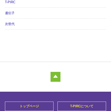
T-PIRC
遺伝子
次世代
トップページ
T-PIRCについて