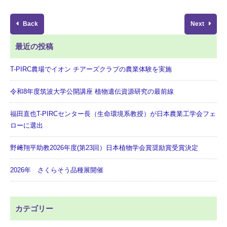
Back
Next
最近の投稿
T-PIRC農場でイオン チアーズクラブの農業体験を実施
令和8年度筑波大学公開講座 植物遺伝資源研究の最前線
福田直也T-PIRCセンター長（生命環境系教授）が日本農業工学会フェ
ローに選出
野﨑翔平助教2026年度(第23回）日本植物学会賞奨励賞受賞決定
2026年 さくらそう品種展開催
カテゴリー