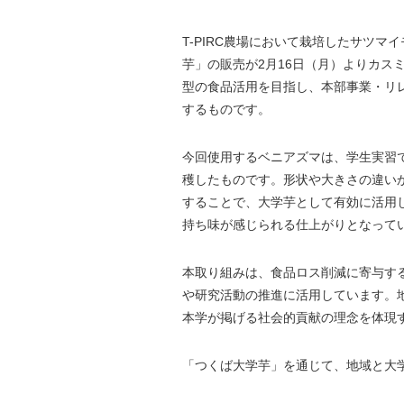
T-PIRC農場において栽培したサツ
芋」の販売が2月16日（月）よりカス
型の食品活用を目指し、本部事業・リ
するものです。
今回使用するベニアズマは、学生実習で
穫したものです。形状や大きさの違い
することで、大学芋として有効に活用
持ち味が感じられる仕上がりとなって
本取り組みは、食品ロス削減に寄与す
や研究活動の推進に活用しています。
本学が掲げる社会的貢献の理念を体現
「つくば大学芋」を通じて、地域と大