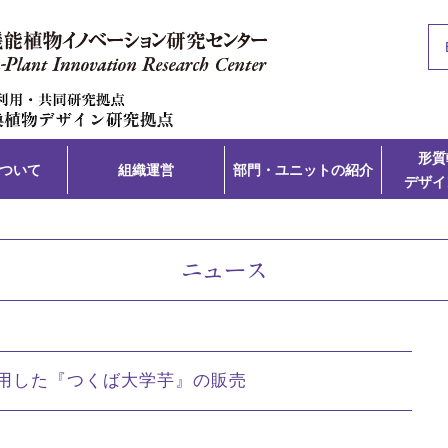
形質
について
組織運営
部門・ユニットの紹介
デザイ
ニュース
を活用した『つくば大学芋』の販売