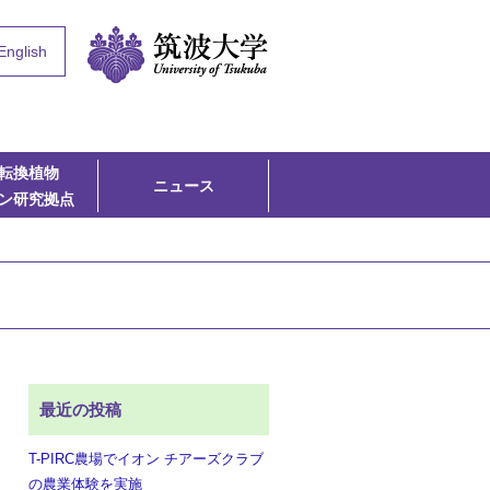
English
転換植物
ニュース
ン研究拠点
最近の投稿
T-PIRC農場でイオン チアーズクラブ
の農業体験を実施