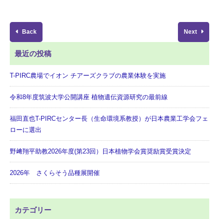
Back
Next
最近の投稿
T-PIRC農場でイオン チアーズクラブの農業体験を実施
令和8年度筑波大学公開講座 植物遺伝資源研究の最前線
福田直也T-PIRCセンター長（生命環境系教授）が日本農業工学会フェ
ローに選出
野﨑翔平助教2026年度(第23回）日本植物学会賞奨励賞受賞決定
2026年 さくらそう品種展開催
カテゴリー