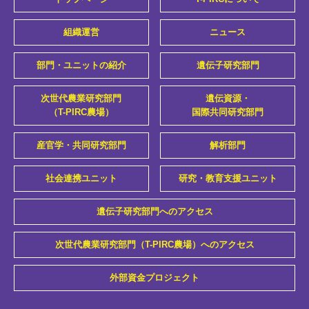
組織運営
ニュース
部門・ユニットの紹介
遺伝子研究部門
次世代農業研究部門
遺伝資源・
（T-PIRC農場）
国際共同研究部門
産官学・共同研究部門
解析部門
社会連携ユニット
研究・教育支援ユニット
遺伝子研究部門へのアクセス
次世代農業研究部門（T-PIRC農場）へのアクセス
外部資金プロジェクト