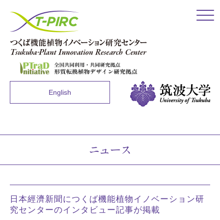
Click
English
ニュース
日本經濟新聞につくば機能植物イノベーション研
究センターのインタビュー記事が掲載