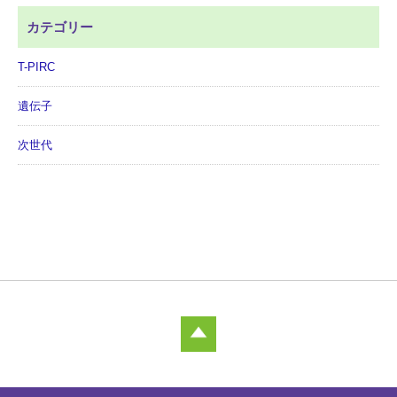
カテゴリー
T-PIRC
遺伝子
次世代