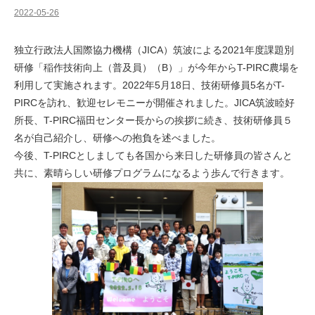
2022-05-26
独立行政法人国際協力機構（JICA）筑波による2021年度課題別
研修「稲作技術向上（普及員）（B）」が今年からT-PIRC農場を
利用して実施されます。2022年5月18日、技術研修員5名がT-
PIRCを訪れ、歓迎セレモニーが開催されました。JICA筑波睦好
所長、T-PIRC福田センター長からの挨拶に続き、技術研修員５
名が自己紹介し、研修への抱負を述べました。
今後、T-PIRCとしましても各国から来日した研修員の皆さんと
共に、素晴らしい研修プログラムになるよう歩んで行きます。