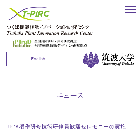
Click
English
ニュース
JICA稲作研修技術研修員歓迎セレモニーの実施