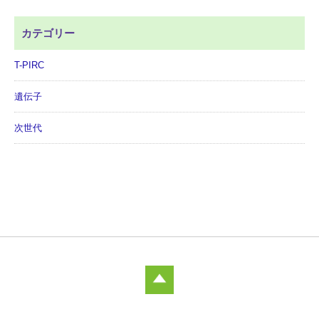
カテゴリー
T-PIRC
遺伝子
次世代