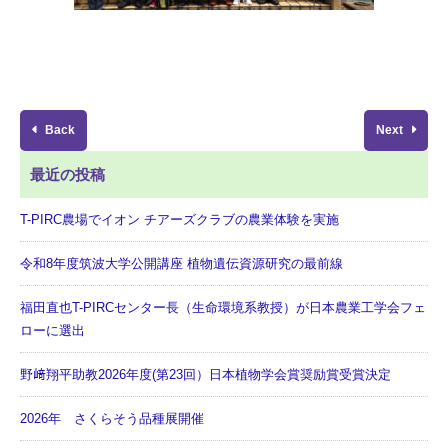
Back
Next
最近の投稿
T-PIRC農場でイオン チアーズクラブの農業体験を実施
令和8年度筑波大学公開講座 植物遺伝資源研究の最前線
福田直也T-PIRCセンター長（生命環境系教授）が日本農業工学会フェ
ローに選出
野﨑翔平助教2026年度(第23回）日本植物学会賞奨励賞受賞決定
2026年 さくらそう品種展開催