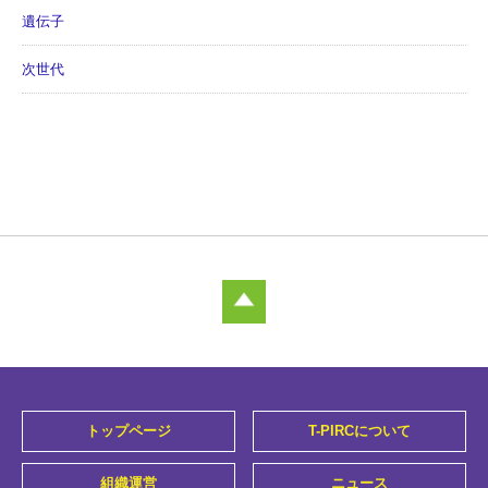
遺伝子
次世代
トップページ
T-PIRCについて
組織運営
ニュース