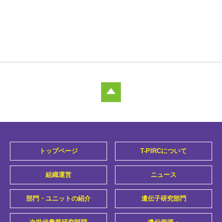
トップページ
T-PIRCについて
組織運営
ニュース
部門・ユニットの紹介
遺伝子研究部門