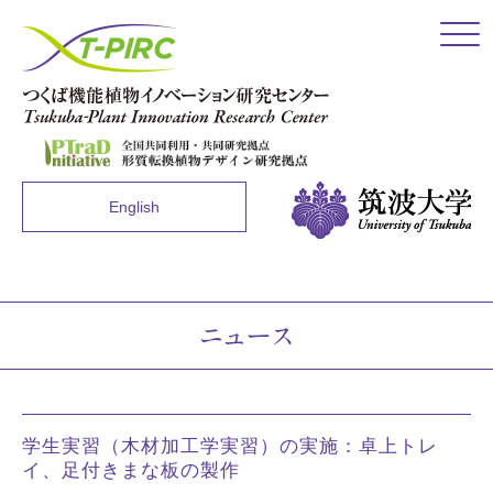
Click
English
ニュース
学生実習（木材加工学実習）の実施：卓上トレ
イ、足付きまな板の製作