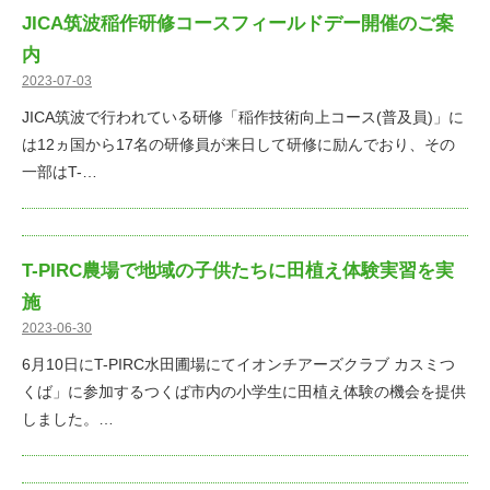
JICA筑波稲作研修コースフィールドデー開催のご案
内
2023-07-03
JICA筑波で行われている研修「稲作技術向上コース(普及員)」に
は12ヵ国から17名の研修員が来日して研修に励んでおり、その
一部はT-…
T-PIRC農場で地域の子供たちに田植え体験実習を実
施
2023-06-30
6月10日にT-PIRC水田圃場にてイオンチアーズクラブ カスミつ
くば」に参加するつくば市内の小学生に田植え体験の機会を提供
しました。…