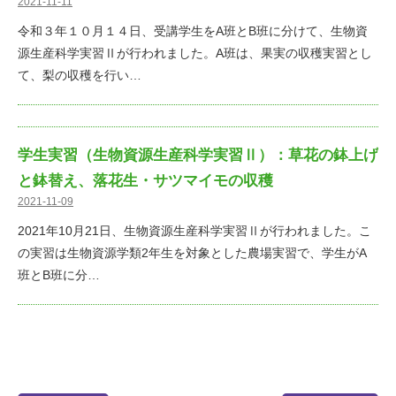
2021-11-11
令和３年１０月１４日、受講学生をA班とB班に分けて、生物資
源生産科学実習Ⅱが行われました。A班は、果実の収穫実習とし
て、梨の収穫を行い…
学生実習（生物資源生産科学実習Ⅱ）：草花の鉢上げ
と鉢替え、落花生・サツマイモの収穫
2021-11-09
2021年10月21日、生物資源生産科学実習Ⅱが行われました。こ
の実習は生物資源学類2年生を対象とした農場実習で、学生がA
班とB班に分…