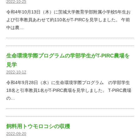
2022-10-25
令和4年10月13日（木）に茨城大学教育学部附属小学校5年生お
よび引率教員あわせて約110名がT-PIRCを見学しました。 午前
中は農…
生命環境学際プログラムの学部学生がT-PIRC農場を
見学
2022-10-12
令和4年9月28日（水）に生命環境学際プログラム の学部学生
18名と引率教員1名がT-PIRC農場を見学しました。 T-PIRC農場
の…
飼料用トウモロコシの収穫
2022-09-20