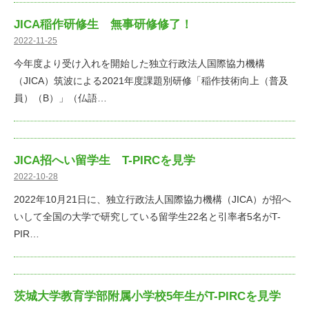
JICA稲作研修生 無事研修修了！
2022-11-25
今年度より受け入れを開始した独立行政法人国際協力機構
（JICA）筑波による2021年度課題別研修「稲作技術向上（普及
員）（B）」（仏語…
JICA招へい留学生 T-PIRCを見学
2022-10-28
2022年10月21日に、独立行政法人国際協力機構（JICA）が招へ
いして全国の大学で研究している留学生22名と引率者5名がT-
PIR…
茨城大学教育学部附属小学校5年生がT-PIRCを見学