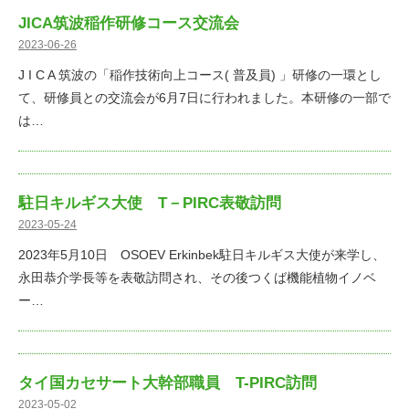
JICA筑波稲作研修コース交流会
2023-06-26
J I C A 筑波の「稲作技術向上コース( 普及員) 」研修の一環とし
て、研修員との交流会が6月7日に行われました。本研修の一部で
は…
駐日キルギス大使 T－PIRC表敬訪問
2023-05-24
2023年5月10日 OSOEV Erkinbek駐日キルギス大使が来学し、
永田恭介学長等を表敬訪問され、その後つくば機能植物イノベ
ー…
タイ国カセサート大幹部職員 T-PIRC訪問
2023-05-02