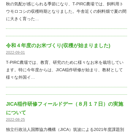
秋の気配が感じられる季節になり、T-PIRC農場では、飼料用ト
ウモロコシの収穫時期となりました。牛舎近くの飼料畑で夏の間
に大きく育った…
令和４年度のお米づくり(収穫が始まりました)
2022-09-01
T-PIRC農場では、教育、研究のために様々なお米を栽培してい
ます。特に今年度からは、JICA稲作研修が始まり、教材として
様々な外国イ…
JICA稲作研修フィールドデー（８月１７日）の実施
について
2022-08-25
独立行政法人国際協力機構（JICA）筑波による2021年度課題別