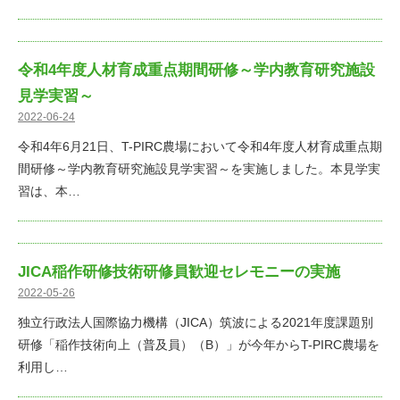
令和4年度人材育成重点期間研修～学内教育研究施設
見学実習～
2022-06-24
令和4年6月21日、T-PIRC農場において令和4年度人材育成重点期
間研修～学内教育研究施設見学実習～を実施しました。本見学実
習は、本…
JICA稲作研修技術研修員歓迎セレモニーの実施
2022-05-26
独立行政法人国際協力機構（JICA）筑波による2021年度課題別
研修「稲作技術向上（普及員）（B）」が今年からT-PIRC農場を
利用し…