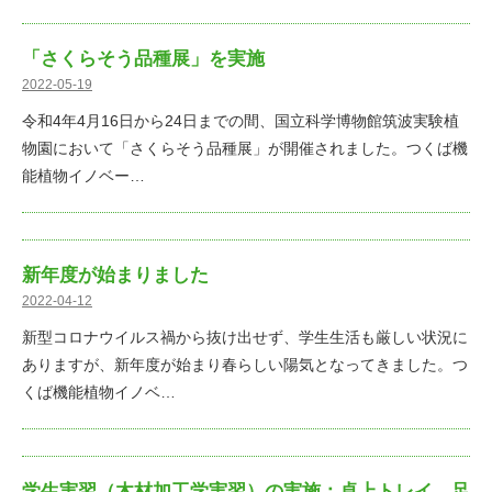
「さくらそう品種展」を実施
2022-05-19
令和4年4月16日から24日までの間、国立科学博物館筑波実験植
物園において「さくらそう品種展」が開催されました。つくば機
能植物イノベー…
新年度が始まりました
2022-04-12
新型コロナウイルス禍から抜け出せず、学生生活も厳しい状況に
ありますが、新年度が始まり春らしい陽気となってきました。つ
くば機能植物イノベ…
学生実習（木材加工学実習）の実施：卓上トレイ、足