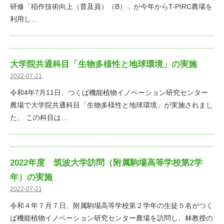
研修「稲作技術向上（普及員）（B）」が今年からT-PIRC農場を
利用し…
大学院共通科目「生物多様性と地球環境」の実施
2022-07-21
令和4年7月11日、つくば機能植物イノベーション研究センター
農場で大学院共通科目「生物多様性と地球環境」が実施されまし
た。 この科目は…
2022年度 筑波大学訪問（附属駒場高等学校第2学
年）の実施
2022-07-21
令和４年７月７日、附属駒場高等学校第２学年の生徒５名がつく
ば機能植物イノベーション研究センター農場を訪問し、林教授の