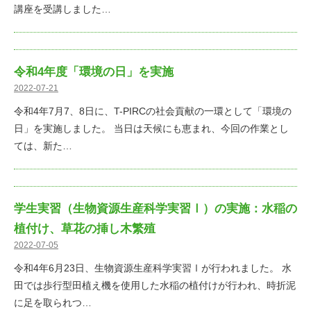
講座を受講しました…
令和4年度「環境の日」を実施
2022-07-21
令和4年7月7、8日に、T-PIRCの社会貢献の一環として「環境の
日」を実施しました。 当日は天候にも恵まれ、今回の作業とし
ては、新た…
学生実習（生物資源生産科学実習Ⅰ）の実施：水稲の
植付け、草花の挿し木繁殖
2022-07-05
令和4年6月23日、生物資源生産科学実習Ⅰが行われました。 水
田では歩行型田植え機を使用した水稲の植付けが行われ、時折泥
に足を取られつ…