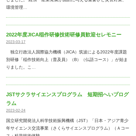
環境管理…
2022年度JICA稲作研修技術研修員歓迎セレモニー
2023-03-17
独立行政法人国際協力機構（JICA）筑波による2022年度課題
別研修「稲作技術向上（普及員）（B）（仏語コース）」が始ま
りました。こ…
JSTサクラサイエンスプログラム 短期招へいプログ
ラム
2023-02-24
国立研究開発法人科学技術振興機構（JST）「日本・アジア青少
年サイエンス交流事業（さくらサイエンスプログラム）（Ａコー
ス：科学技術体験…