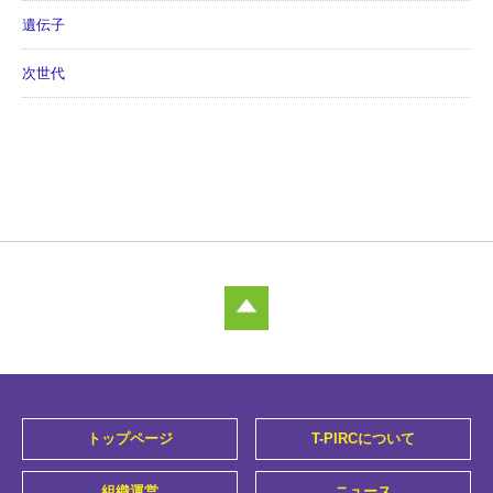
遺伝子
次世代
トップページ
T-PIRCについて
組織運営
ニュース