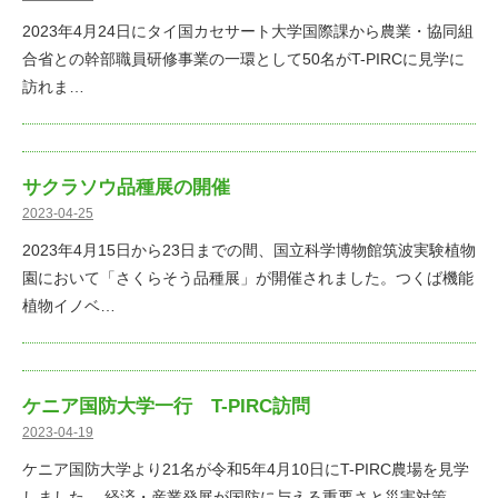
2023年4月24日にタイ国カセサート大学国際課から農業・協同組
合省との幹部職員研修事業の一環として50名がT-PIRCに見学に
訪れま…
サクラソウ品種展の開催
2023-04-25
2023年4月15日から23日までの間、国立科学博物館筑波実験植物
園において「さくらそう品種展」が開催されました。つくば機能
植物イノベ…
ケニア国防大学一行 T-PIRC訪問
2023-04-19
ケニア国防大学より21名が令和5年4月10日にT-PIRC農場を見学
しました。 経済・産業発展が国防に与える重要さと災害対策、