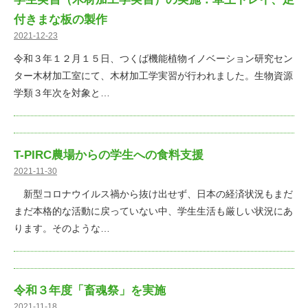
付きまな板の製作
2021-12-23
令和３年１２月１５日、つくば機能植物イノベーション研究セン
ター木材加工室にて、木材加工学実習が行われました。生物資源
学類３年次を対象と…
T-PIRC農場からの学生への食料支援
2021-11-30
新型コロナウイルス禍から抜け出せず、日本の経済状況もまだ
まだ本格的な活動に戻っていない中、学生生活も厳しい状況にあ
ります。そのような…
令和３年度「畜魂祭」を実施
2021-11-18