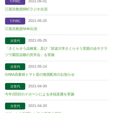
2021-06-01
T-PIRC
江面浩教授BBCラジオ出演
2021-05-25
T-PIRC
江面浩教授NHK出演
2021-05-25
次世代
「さくらそう品種展」及び「筑波大学さくらそう里親の会サクラ
ソウ園芸品種の見学会」を実施
2021-05-14
次世代
GABA高蓄積トマト苗の無償配布のお知らせ
2021-04-30
次世代
今年2回目のドローンによる水稲直播を実施
2021-04-20
次世代