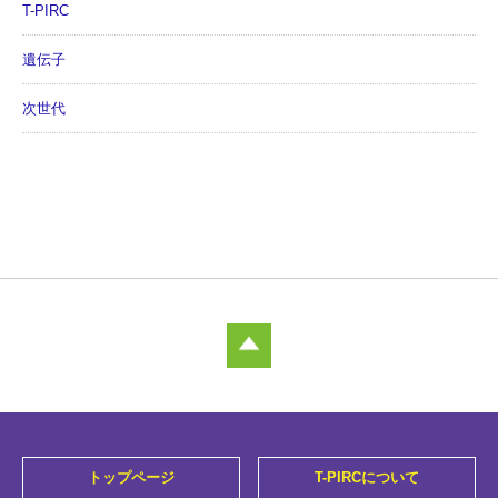
T-PIRC
遺伝子
次世代
トップページ
T-PIRCについて