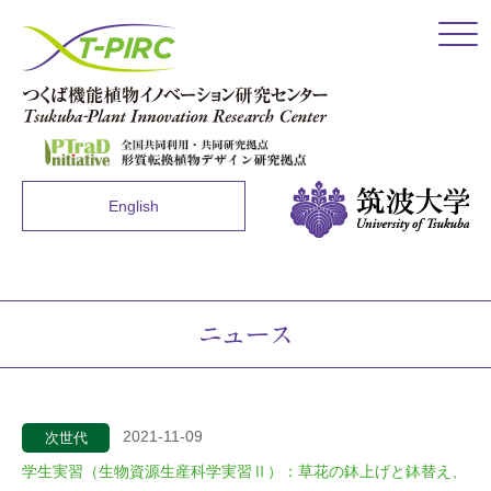
Click
English
ニュース
2021-11-09
次世代
学生実習（生物資源生産科学実習Ⅱ）：草花の鉢上げと鉢替え、