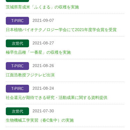
茨城県育成米「ふくまる」の収穫を実施
2021-09-07
T-PIRC
日本植物バイオテクノロジー学会にて2021年度学会賞を受賞
2021-08-27
次世代
極早生品種「一番星」の収穫を実施
2021-08-26
T-PIRC
江面浩教授フジテレビ出演
2021-08-24
T-PIRC
社会還元が期待できる研究・活動成果に関する資料提供
2021-07-30
次世代
生物機械工学実習（春C集中）の実施